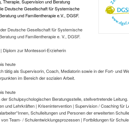
, Therapie, Supervision und Beratung
ie
Deutsche Gesellschaft für Systemische
Beratung und Familientherapie e.V., DGSF
.
n der
Deutsche Gesellschaft für Systemische
Beratung und Familientherapie e. V., DGSF.
 | Diplom zur Montessori-Erzieherin
bis heute
ich tätig als Supervisorin, Coach, Mediatorin sowie in der Fort- und We
punkten im Bereich der sozialen Arbeit.
bis heute
in der Schulpsychologischen Beratungsstelle, stellvertretende Leitung
en und Lehrkräften | Krisenintervention |
Supervision / Coaching für L
larbeiter*Innen, Schulleitungen und Personen der erweiterten Schulle
 von Team- / Schulentwicklungsprozessen | Fortbildungen für Schul