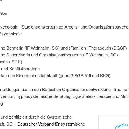
1969
ychologin | Studienschwerpunkte: Arbeits- und Organisationspsycho
Psychologie
he Beraterin (IF Weinheim, SG) und (Familien-)Therapeutin (DGSF)
he Supervisorin und Organisationsberaterin (IF Weinheim, SG)
ach (IST-F)
 und Konfliktberaterin
erfahrene Kinderschutzfachkraft (gemäß SGB VIII und KKG)
rtbildungen u.a. in den Bereichen Organisationsentwicklung, Traumat
rvention, hypnosystemische Beratung, Ego-States-Therapie und Moti
ng
und zertifiziert durch die
Systemische
aft, SG
– Deutscher Verband für systemische